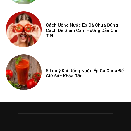
Cách Uống Nước Ép Cà Chua Đúng
Cách Để Giảm Cân: Hướng Dẫn Chi
Tiết
5 Lưu ý Khi Uống Nước Ép Cà Chua Để
Giữ Sức Khỏe Tốt