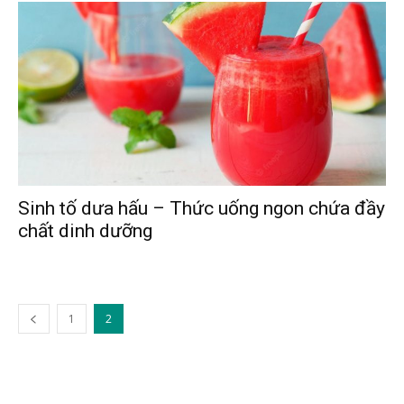
Sinh tố dưa hấu – Thức uống ngon chứa đầy
chất dinh dưỡng
1
2