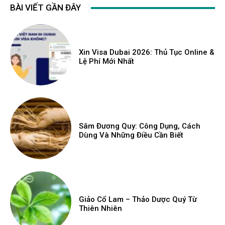
BÀI VIẾT GẦN ĐÂY
Xin Visa Dubai 2026: Thủ Tục Online &
Lệ Phí Mới Nhất
Sâm Đương Quy: Công Dụng, Cách
Dùng Và Những Điều Cần Biết
Giảo Cổ Lam – Thảo Dược Quý Từ
Thiên Nhiên