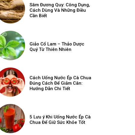
Sâm Đương Quy: Công Dụng,
Cách Dùng Và Những Điều
Cần Biết
Giảo Cổ Lam – Thảo Dược
Quý Từ Thiên Nhiên
Cách Uống Nước Ép Cà Chua
Đúng Cách Để Giảm Cân:
Hướng Dẫn Chi Tiết
5 Lưu ý Khi Uống Nước Ép Cà
Chua Để Giữ Sức Khỏe Tốt