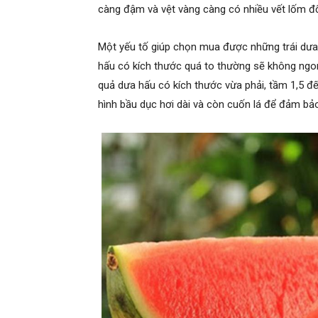
càng đậm và vệt vàng càng có nhiều vết lốm đố
Một yếu tố giúp chọn mua được những trái dưa
hấu có kích thước quá to thường sẽ không ngon
quả dưa hấu có kích thước vừa phải, tầm 1,5 đ
hình bầu dục hơi dài và còn cuốn lá để đảm bả