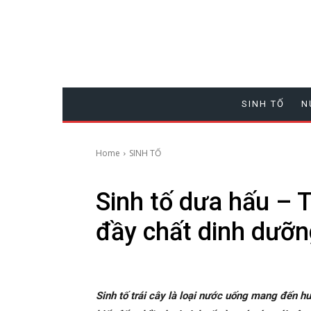
SINH TỐ
N
Home
SINH TỐ
Sinh tố dưa hấu –
đầy chất dinh dưỡn
Sinh tố trái cây là loại nước uống mang đến 