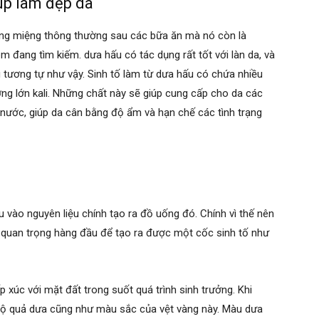
úp làm đẹp da
tráng miệng thông thường sau các bữa ăn mà nó còn là
m đang tìm kiếm. dưa hấu có tác dụng rất tốt với làn da, và
 tương tự như vậy. Sinh tố làm từ dưa hấu có chứa nhiều
ợng lớn kali. Những chất này sẽ giúp cung cấp cho da các
u nước, giúp da cân bằng độ ẩm và hạn chế các tình trạng
 vào nguyên liệu chính tạo ra đồ uống đó. Chính vì thế nên
 quan trọng hàng đầu để tạo ra được một cốc sinh tố như
xúc với mặt đất trong suốt quá trình sinh trưởng. Khi
ộ quả dưa cũng như màu sắc của vệt vàng này. Màu dưa