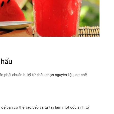
 hấu
ần phải chuẩn bị kỹ từ khâu chọn nguyên liệu, sơ chế
 để bạn có thể vào bếp và tự tay làm một cốc sinh tố