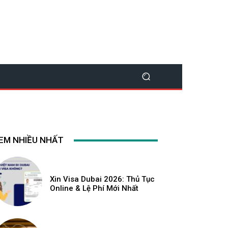
EM NHIỀU NHẤT
Xin Visa Dubai 2026: Thủ Tục
Online & Lệ Phí Mới Nhất