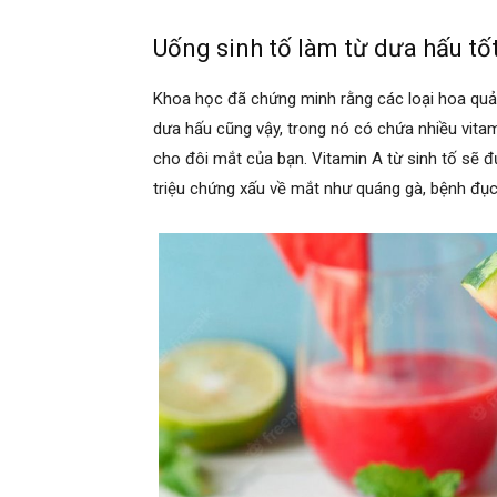
Uống sinh tố làm từ dưa hấu tốt
Khoa học đã chứng minh rằng các loại hoa quả 
dưa hấu cũng vậy, trong nó có chứa nhiều vitam
cho đôi mắt của bạn. Vitamin A từ sinh tố sẽ 
triệu chứng xấu về mắt như quáng gà, bệnh đục 