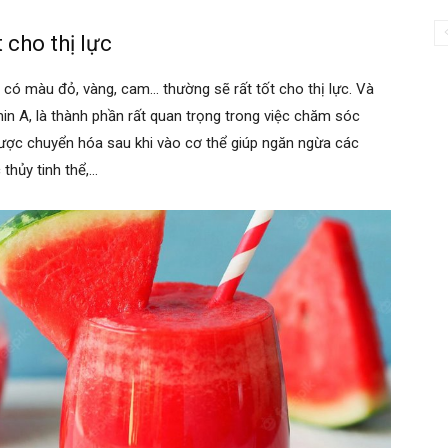
 cho thị lực
có màu đỏ, vàng, cam… thường sẽ rất tốt cho thị lực. Và
in A, là thành phần rất quan trọng trong việc chăm sóc
được chuyển hóa sau khi vào cơ thể giúp ngăn ngừa các
thủy tinh thể,…