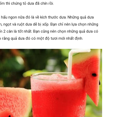
m thì chứng tỏ dưa đã chín rồi.
 hấu ngon nữa đó là về kích thước dưa. Những quả dưa
, ngọt và ruột dưa dễ bị xốp. Bạn chỉ nên lựa chọn những
ến 2 cân là tốt nhất. Bạn cũng nên chọn những quả dưa có
o rằng quả dưa đó có một độ tươi mới nhất định.