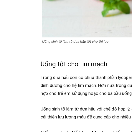
Uống sinh tố làm từ dưa hấu tốt cho thị lực
Uống tốt cho tim mạch
Trong dưa hấu còn có chứa thành phần lycopen
dinh dưỡng cho hệ tim mạch. Hơn nữa trong dưa
hợp cho trẻ em sử dụng hoặc cho bà bầu uống
Uống sinh tố làm từ dưa hấu với chế độ hợp lý,
cải thiện lưu lượng máu để cung cấp cho nhiều