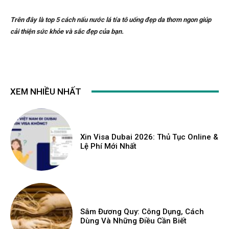
Trên đây là top 5 cách nấu nước lá tía tô uống đẹp da thơm ngon giúp
cải thiện sức khỏe và sắc đẹp của bạn.
XEM NHIỀU NHẤT
Xin Visa Dubai 2026: Thủ Tục Online &
Lệ Phí Mới Nhất
Sâm Đương Quy: Công Dụng, Cách
Dùng Và Những Điều Cần Biết