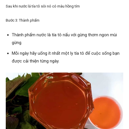
Sau khi nước lá tía tô sôi nó có màu hồng tím
Bước 3: Thành phẩm
Thành phẩm nước là tía tô nấu với gừng thơm ngon mùi
gừng.
Mỗi ngày hãy uống ít nhất một ly tía tô để cuộc sống bạn
được cải thiện từng ngày.