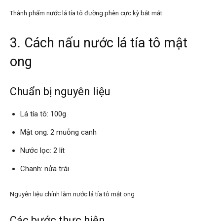
Thành phẩm nước lá tía tô đường phèn cực kỳ bắt mắt
3. Cách nấu nước lá tía tô mật
ong
Chuẩn bị nguyên liệu
Lá tía tô: 100g
Mật ong: 2 muỗng canh
Nước lọc: 2 lít
Chanh: nửa trái
Nguyên liệu chính làm nước lá tía tô mật ong
Các bước thực hiện