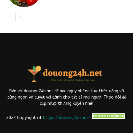
Đến với douong24h.net để học ngay những loại thức uống vô
cùng ngon và tuyệt vời dành cho tất cả mọi người. Theo dõi để
cập nhập thường xuyên nhé!
2022 Copyright of
https://douong24h.net/