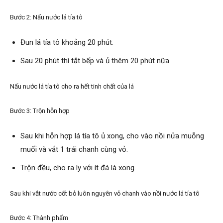
Bước 2: Nấu nước lá tía tô
Đun lá tía tô khoảng 20 phút.
Sau 20 phút thì tắt bếp và ủ thêm 20 phút nữa.
Nấu nước lá tía tô cho ra hết tinh chất của lá
Bước 3: Trộn hỗn hợp
Sau khi hỗn hợp lá tía tô ủ xong, cho vào nồi nửa muỗng
muối và vắt 1 trái chanh cùng vỏ.
Trộn đều, cho ra ly với ít đá là xong.
Sau khi vắt nước cốt bỏ luôn nguyên vỏ chanh vào nồi nước lá tía tô
Bước 4: Thành phẩm