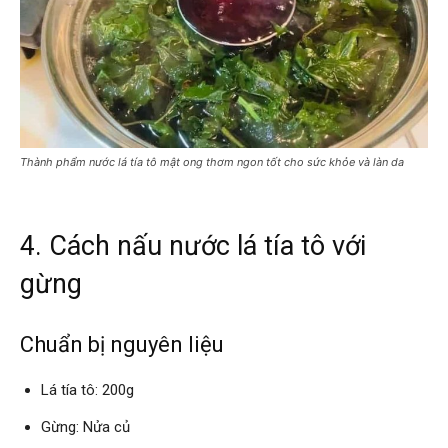
Thành phẩm nước lá tía tô mật ong thơm ngon tốt cho sức khỏe và làn da
4. Cách nấu nước lá tía tô với
gừng
Chuẩn bị nguyên liệu
Lá tía tô: 200g
Gừng: Nửa củ