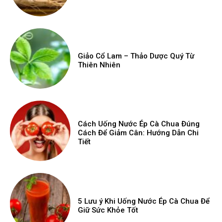
Giảo Cổ Lam – Thảo Dược Quý Từ
Thiên Nhiên
Cách Uống Nước Ép Cà Chua Đúng
Cách Để Giảm Cân: Hướng Dẫn Chi
Tiết
5 Lưu ý Khi Uống Nước Ép Cà Chua Để
Giữ Sức Khỏe Tốt