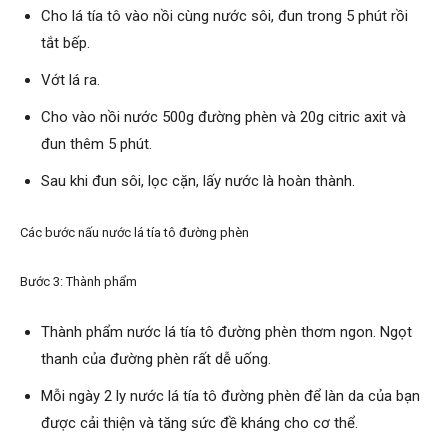
Cho lá tía tô vào nồi cùng nước sôi, đun trong 5 phút rồi
tắt bếp.
Vớt lá ra.
Cho vào nồi nước 500g đường phèn và 20g citric axit và
đun thêm 5 phút.
Sau khi đun sôi, lọc cặn, lấy nước là hoàn thành.
Các bước nấu nước lá tía tô đường phèn
Bước 3: Thành phẩm
Thành phẩm nước lá tía tô đường phèn thơm ngon. Ngọt
thanh của đường phèn rất dễ uống.
Mỗi ngày 2 ly nước lá tía tô đường phèn để làn da của bạn
được cải thiện và tăng sức đề kháng cho cơ thể.