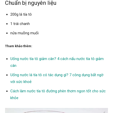
Chuẩn bị nguyên liệu
200g lá tía tô
1 trái chanh
nửa muỗng muối
Tham khảo thêm:
Uống nước tía tô giảm cân? 4 cách nấu nước tía tô giảm
cân
Uống nước lá tía tô có tác dụng gì? 7 công dụng bất ngờ
với sức khoẻ
Cách làm nước tía tô đường phèn thơm ngon tốt cho sức
khỏe