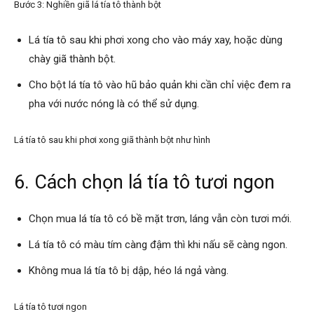
Bước 3: Nghiền giã lá tía tô thành bột
Lá tía tô sau khi phơi xong cho vào máy xay, hoặc dùng
chày giã thành bột.
Cho bột lá tía tô vào hũ bảo quản khi cần chỉ việc đem ra
pha với nước nóng là có thể sử dụng.
Lá tía tô sau khi phơi xong giã thành bột như hình
6. Cách chọn lá tía tô tươi ngon
Chọn mua lá tía tô có bề mặt trơn, láng vẫn còn tươi mới.
Lá tía tô có màu tím càng đậm thì khi nấu sẽ càng ngon.
Không mua lá tía tô bị dập, héo lá ngả vàng.
Lá tía tô tươi ngon