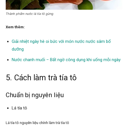
Thành phẩm nước lá tía tô gừng
Xem thêm:
Giải nhiệt ngày hè oi bức với món nước nước sâm bổ
dưỡng
Nước chanh muối – Bất ngờ công dụng khi uống mỗi ngày
5. Cách làm trà tía tô
Chuẩn bị nguyên liệu
Lá tía tô
Lá tía tô nguyên liệu chính làm trà tía tô