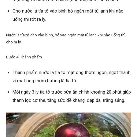
Cho nước lá tía tô vào bình bỏ ngăn mát tủ lạnh khi nào
uống thì rót ra ly.
Nước lá tía tô cho vào bình, bỏ vào ngăn mát tủ lạnh khi nào uống thì
cho ra ly
Bước 4: Thành phẩm
Thành phẩm nước lá tía tô mật ong thơm ngon, ngọt thanh
vị mật ong thơm hương lá tía tô.
Mỗi ngày 3 ly tía tô trước bữa ăn chính khoảng 20 phút giúp
thanh lọc cơ thể, tăng sức đề kháng, đẹp da, trắng sáng.