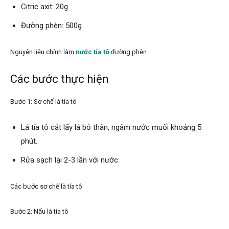
Citric axit: 20g
Đường phèn: 500g
Nguyên liệu chính làm
nước tía tô
đường phèn
Các bước thực hiện
Bước 1: Sơ chế lá tía tô
Lá tía tô cắt lấy lá bỏ thân, ngâm nước muối khoảng 5
phút.
Rửa sạch lại 2-3 lần với nước.
Các bước sơ chế là tía tô
Bước 2: Nấu lá tía tô