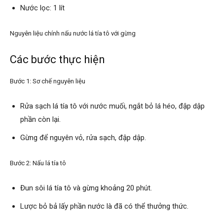
Nước lọc: 1 lít
Nguyên liệu chính nấu nước lá tía tô với gừng
Các bước thực hiện
Bước 1: Sơ chế nguyên liệu
Rửa sạch lá tía tô với nước muối, ngắt bỏ lá héo, đập dập
phần còn lại.
Gừng để nguyên vỏ, rửa sạch, đập dập.
Bước 2: Nấu lá tía tô
Đun sôi lá tía tô và gừng khoảng 20 phút.
Lược bỏ bả lấy phần nước là đã có thể thưởng thức.