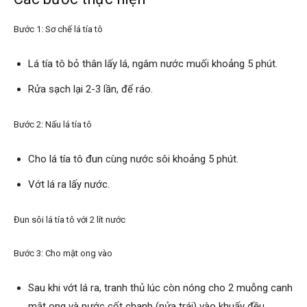
Bước 1: Sơ chế lá tía tô
Lá tía tô bỏ thân lấy lá, ngâm nước muối khoảng 5 phút.
Rửa sạch lại 2-3 lần, để ráo.
Bước 2: Nấu lá tía tô
Cho lá tía tô đun cùng nước sôi khoảng 5 phút.
Vớt lá ra lấy nước.
Đun sôi lá tía tô với 2 lít nước
Bước 3: Cho mật ong vào
Sau khi vớt lá ra, tranh thủ lúc còn nóng cho 2 muỗng canh
mật ong và nước cốt chanh (nửa trái) vào khuấy đều.