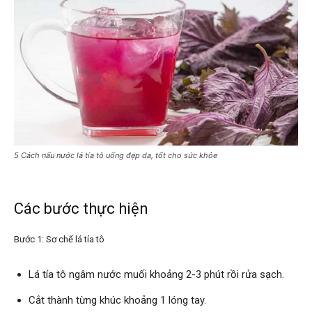
5 Cách nấu nước lá tía tô uống đẹp da, tốt cho sức khỏe
Các bước thực hiện
Bước 1: Sơ chế lá tía tô
Lá tía tô ngâm nước muối khoảng 2-3 phút rồi rửa sạch.
Cắt thành từng khúc khoảng 1 lóng tay.