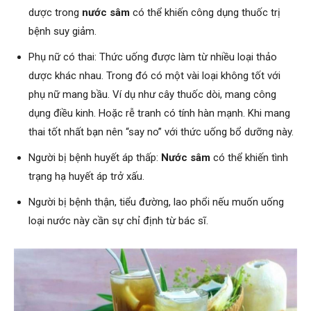
dược trong
nước sâm
có thể khiến công dụng thuốc trị
bệnh suy giảm.
Phụ nữ có thai: Thức uống được làm từ nhiều loại thảo
dược khác nhau. Trong đó có một vài loại không tốt với
phụ nữ mang bầu. Ví dụ như cây thuốc dòi, mang công
dụng điều kinh. Hoặc rễ tranh có tính hàn mạnh. Khi mang
thai tốt nhất bạn nên “say no” với thức uống bổ dưỡng này.
Người bị bệnh huyết áp thấp:
Nước sâm
có thể khiến tình
trạng hạ huyết áp trở xấu.
Người bị bệnh thận, tiểu đường, lao phổi nếu muốn uống
loại nước này cần sự chỉ định từ bác sĩ.