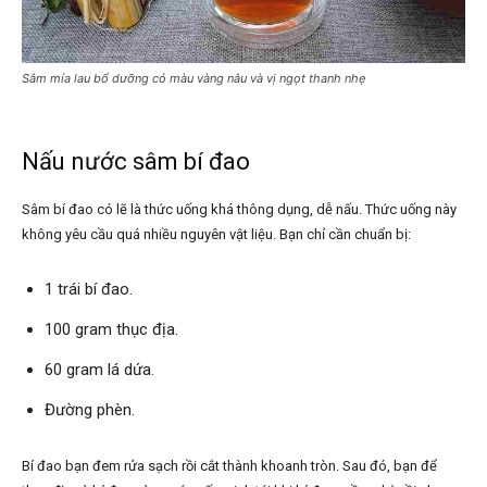
Sâm mía lau bổ dưỡng có màu vàng nâu và vị ngọt thanh nhẹ
Nấu nước sâm bí đao
Sâm bí đao có lẽ là thức uống khá thông dụng, dễ nấu. Thức uống này
không yêu cầu quá nhiều nguyên vật liệu. Bạn chỉ cần chuẩn bị:
1 trái bí đao.
100 gram thục địa.
60 gram lá dứa.
Đường phèn.
Bí đao bạn đem rửa sạch rồi cắt thành khoanh tròn. Sau đó, bạn để