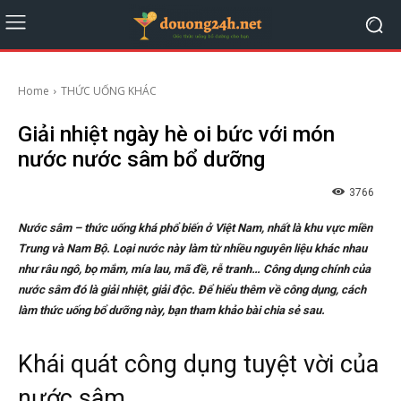
Home
THỨC UỐNG KHÁC
Giải nhiệt ngày hè oi bức với món
nước nước sâm bổ dưỡng
3766
Nước sâm – thức uống khá phổ biến ở Việt Nam, nhất là khu vực miền
Trung và Nam Bộ. Loại nước này làm từ nhiều nguyên liệu khác nhau
như râu ngô, bọ mắm, mía lau, mã đề, rễ tranh… Công dụng chính của
nước sâm đó là giải nhiệt, giải độc. Để hiểu thêm về công dụng, cách
làm thức uống bổ dưỡng này, bạn tham khảo bài chia sẻ sau.
Khái quát công dụng tuyệt vời của
nước sâm