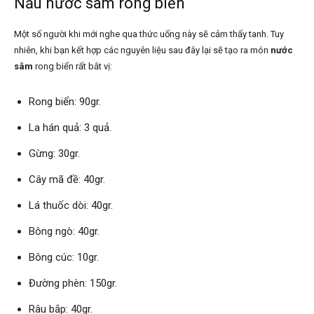
Nấu nước sâm rong biển
Một số người khi mới nghe qua thức uống này sẽ cảm thấy tanh. Tuy
nhiên, khi bạn kết hợp các nguyên liệu sau đây lại sẽ tạo ra món
nước
sâm
rong biển rất bắt vị:
Rong biển: 90gr.
La hán quả: 3 quả.
Gừng: 30gr.
Cây mã đề: 40gr.
Lá thuốc dòi: 40gr.
Bông ngò: 40gr.
Bông cúc: 10gr.
Đường phèn: 150gr.
Râu bắp: 40gr.