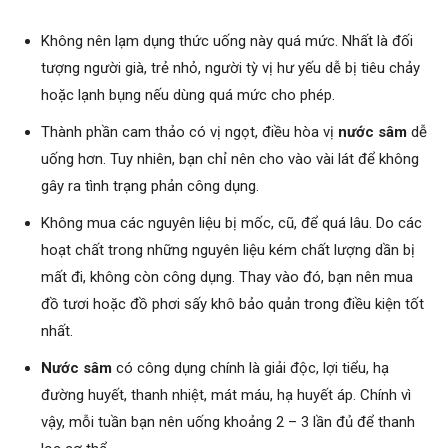
Không nên lạm dụng thức uống này quá mức. Nhất là đối
tượng người già, trẻ nhỏ, người tỳ vị hư yếu dễ bị tiêu chảy
hoặc lạnh bụng nếu dùng quá mức cho phép.
Thành phần cam thảo có vị ngọt, điều hòa vị
nước sâm
dễ
uống hơn. Tuy nhiên, bạn chỉ nên cho vào vài lát để không
gây ra tình trạng phản công dụng.
Không mua các nguyên liệu bị mốc, cũ, để quá lâu. Do các
hoạt chất trong những nguyên liệu kém chất lượng dần bị
mất đi, không còn công dụng. Thay vào đó, bạn nên mua
đồ tươi hoặc đồ phơi sấy khô bảo quản trong điều kiện tốt
nhất.
Nước sâm
có công dụng chính là giải độc, lợi tiểu, hạ
đường huyết, thanh nhiệt, mát máu, hạ huyết áp. Chính vì
vậy, mỗi tuần bạn nên uống khoảng 2 – 3 lần đủ để thanh