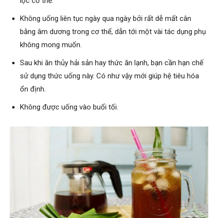
lọc cơ thể.
Không uống liên tục ngày qua ngày bởi rất dễ mất cân
bằng âm dương trong cơ thể, dẫn tới một vài tác dụng phụ
không mong muốn.
Sau khi ăn thủy hải sản hay thức ăn lạnh, bạn cần hạn chế
sử dụng thức uống này. Có như vậy mới giúp hệ tiêu hóa
ổn định.
Không được uống vào buổi tối.