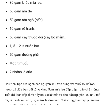
30 gam khúc mía lau.
50 gam mã đề.
50 gam râu ngô (nếp).
10 gam rễ tranh.
50 gam cây thuốc dòi (cây bọ mắm).
1, 5 – 2 lít nước lọc.
50 gam đường phèn.
Một ít muối.
2 nhánh lá dứa.
Đầu tiên, bạn rửa sạch các nguyên liệu trên cùng với muối rồi để ráo
nước. Lá dứa bạn cắt từng khúc 5cm, mía lau đập dập hoặc chẻ mỏng.
Tiếp đó, bạn xếp dưới đáy nồi vài lát mía và cho các nguyên liệu như mã
đề, rễ tranh, râu ngô, bọ mắm, lá dứa vào. Cuối cùng, bạn xếp phần mía