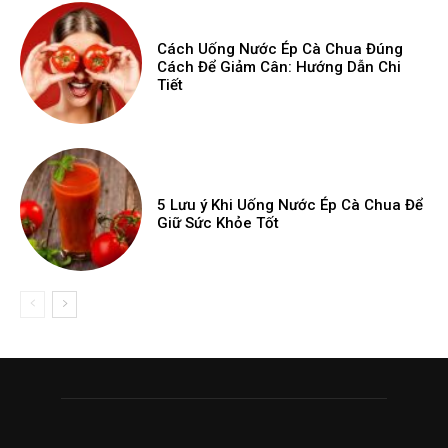
Cách Uống Nước Ép Cà Chua Đúng
Cách Để Giảm Cân: Hướng Dẫn Chi
Tiết
5 Lưu ý Khi Uống Nước Ép Cà Chua Để
Giữ Sức Khỏe Tốt