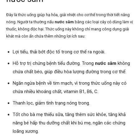
Đây là thức uống giúp hạ hỏa, giải nhiệt cho cơ thể trong thời tiết nắng
nóng. Người ta thường nấu
nước sâm
bằng các loại cây cỏ dùng làm vị
thuốc, không độc hại. Thức uống này không chỉ mang công dụng giải
khát mà còn ẩn chứa thêm những lợi ích sau:
Lợi tiểu, thải bớt độc tố trong cơ thể ra ngoài.
Hỗ trợ trị chứng bệnh tiểu đường. Trong
nước sâm
không
chứa chất béo, giúp điều hòa lượng đường trong cơ thể.
Ngăn ngừa bệnh về tim mạch, vì trong thức uống này có
chứa nhiều khoáng chất, vitamin B1, B6, C.
Thanh lọc, giảm tình trạng nóng trong.
Tốt cho bà mẹ thiếu sữa, tăng thêm sức khỏe, tăng khả
năng bé hấp thu dưỡng chất khi bú mẹ, ngăn các chứng
loãng xương.