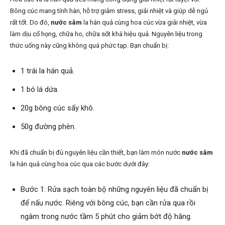
Bông cúc mang tính hàn, hỗ trợ giảm stress, giải nhiệt và giúp dễ ngủ
rất tốt. Do đó,
nước sâm
la hán quả cùng hoa cúc vừa giải nhiệt, vừa
làm dịu cổ họng, chữa ho, chữa sốt khá hiệu quả. Nguyên liệu trong
thức uống này cũng không quá phức tạp. Bạn chuẩn bị:
1 trái la hán quả.
1 bó lá dứa.
20g bông cúc sấy khô.
50g đường phèn.
Khi đã chuẩn bị đủ nguyên liệu cần thiết, bạn làm món nước
nước sâm
la hán quả cùng hoa cúc qua các bước dưới đây:
Bước 1: Rửa sạch toàn bộ những nguyên liệu đã chuẩn bị
để nấu nước. Riêng với bông cúc, bạn cần rửa qua rồi
ngâm trong nước tầm 5 phút cho giảm bớt độ hăng.