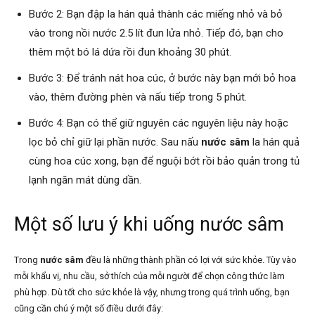
Bước 2: Bạn đập la hán quả thành các miếng nhỏ và bỏ
vào trong nồi nước 2.5 lít đun lửa nhỏ. Tiếp đó, bạn cho
thêm một bó lá dứa rồi đun khoảng 30 phút.
Bước 3: Để tránh nát hoa cúc, ở bước này bạn mới bỏ hoa
vào, thêm đường phèn và nấu tiếp trong 5 phút.
Bước 4: Bạn có thể giữ nguyên các nguyên liệu này hoặc
lọc bỏ chỉ giữ lại phần nước. Sau nấu
nước sâm
la hán quả
cùng hoa cúc xong, bạn để nguội bớt rồi bảo quản trong tủ
lạnh ngăn mát dùng dần.
Một số lưu ý khi uống nước sâm
Trong
nước sâm
đều là những thành phần có lợi với sức khỏe. Tùy vào
mỗi khẩu vị, nhu cầu, sở thích của mỗi người để chọn công thức làm
phù hợp. Dù tốt cho sức khỏe là vậy, nhưng trong quá trình uống, bạn
cũng cần chú ý một số điều dưới đây: