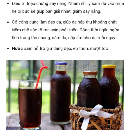
Điều trị triệu chứng say nắng: Nhâm nhi ly sâm đá vào mùa
hè oi bức sẽ giúp bạn giải nhiệt, giảm say nắng.
Có công dụng làm đẹp da, giúp da hấp thu khoáng chất,
kiềm chế sắc tố melanin phát triển. Đồng thời ngăn ngừa
tình trạng tàn nhang, nám da, cấp ẩm cho da mỗi ngày.
Nước sâm
hỗ trợ giữ dáng đẹp, eo thon, mượt tóc.