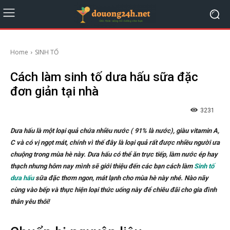
Home
SINH TỐ
Cách làm sinh tố dưa hấu sữa đặc
đơn giản tại nhà
3231
Dưa hấu là một loại quả chứa nhiều nước ( 91% là nước), giàu vitamin A,
C và có vị ngọt mát, chính vì thế đây là loại quả rất được nhiều người ưa
chuộng trong mùa hè này. Dưa hấu có thể ăn trực tiếp, làm nước ép hay
thạch nhưng hôm nay mình sẽ giới thiệu đến các bạn cách làm
Sinh tố
dưa hấu
sữa đặc thơm ngon, mát lạnh cho mùa hè này nhé. Nào nãy
cùng vào bếp và thực hiện loại thức uống này để chiêu đãi cho gia đình
thân yêu thôi!