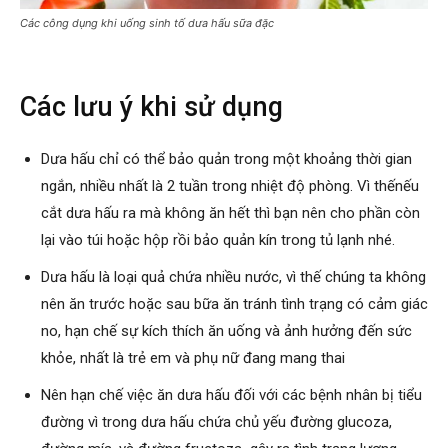
Các công dụng khi uống sinh tố dưa hấu sữa đặc
Các lưu ý khi sử dụng
Dưa hấu chỉ có thể bảo quản trong một khoảng thời gian
ngắn, nhiều nhất là 2 tuần trong nhiệt độ phòng. Vì thếnếu
cắt dưa hấu ra mà không ăn hết thì bạn nên cho phần còn
lại vào túi hoặc hộp rồi bảo quản kín trong tủ lạnh nhé.
Dưa hấu là loại quả chứa nhiều nước, vì thế chúng ta không
nên ăn trước hoặc sau bữa ăn tránh tình trạng có cảm giác
no, hạn chế sự kích thích ăn uống và ảnh hưởng đến sức
khỏe, nhất là trẻ em và phụ nữ đang mang thai
Nên hạn chế việc ăn dưa hấu đối với các bệnh nhân bị tiểu
đường vì trong dưa hấu chứa chủ yếu đường glucoza,