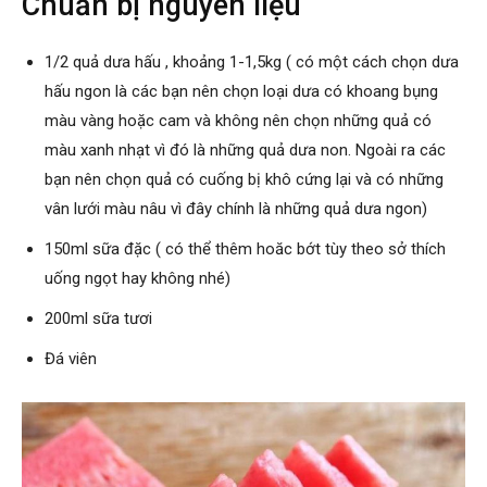
Chuẩn bị nguyên liệu
1/2 quả dưa hấu , khoảng 1-1,5kg ( có một cách chọn dưa
hấu ngon là các bạn nên chọn loại dưa có khoang bụng
màu vàng hoặc cam và không nên chọn những quả có
màu xanh nhạt vì đó là những quả dưa non. Ngoài ra các
bạn nên chọn quả có cuống bị khô cứng lại và có những
vân lưới màu nâu vì đây chính là những quả dưa ngon)
150ml sữa đặc ( có thể thêm hoăc bớt tùy theo sở thích
uống ngọt hay không nhé)
200ml sữa tươi
Đá viên