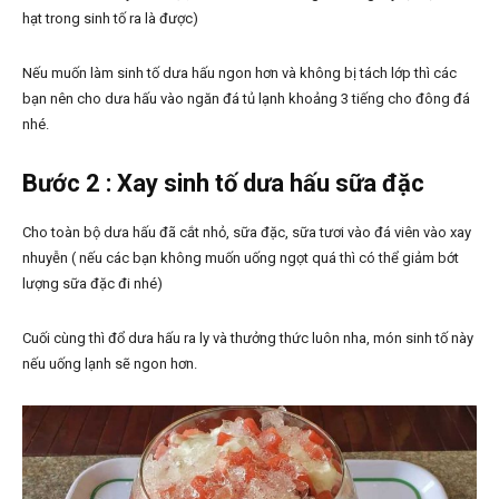
hạt trong sinh tố ra là được)
Nếu muốn làm sinh tố dưa hấu ngon hơn và không bị tách lớp thì các
bạn nên cho dưa hấu vào ngăn đá tủ lạnh khoảng 3 tiếng cho đông đá
nhé.
Bước 2 : Xay sinh tố dưa hấu sữa đặc
Cho toàn bộ dưa hấu đã cắt nhỏ, sữa đặc, sữa tươi vào đá viên vào xay
nhuyễn ( nếu các bạn không muốn uống ngọt quá thì có thể giảm bớt
lượng sữa đặc đi nhé)
Cuối cùng thì đổ dưa hấu ra ly và thưởng thức luôn nha, món sinh tố này
nếu uống lạnh sẽ ngon hơn.