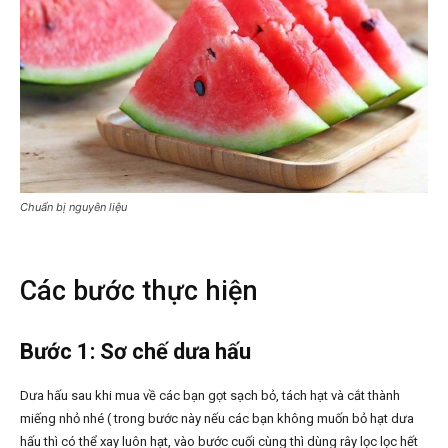
Chuẩn bị nguyên liệu
Các bước thực hiện
Bước 1: Sơ chế dưa hấu
Dưa hấu sau khi mua về các bạn gọt sạch bỏ, tách hạt và cắt thành
miếng nhỏ nhé ( trong bước này nếu các bạn không muốn bỏ hạt dưa
hấu thì có thể xay luôn hạt, vào bước cuối cùng thì dùng rây lọc lọc hết