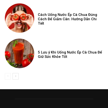
Cách Uống Nước Ép Cà Chua Đúng
Cách Để Giảm Cân: Hướng Dẫn Chi
Tiết
5 Lưu ý Khi Uống Nước Ép Cà Chua Để
Giữ Sức Khỏe Tốt