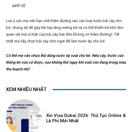
sinh tố.
Lưu ý các mẹ nên hạn chế thêm đường vào các loại nước trái cây cho
bé, chúng sẽ dễ gây tổn hại răng miệng trẻ và có thể khiến trẻ khó làm
quen với mùi vị thật của trái cây hơn (khi không có thêm đường). Tốt
nhất mẹ hãy chọn trái cây chín ngọt để làm nước ép cho bé.
Có thể mẹ vẫn chưa thử dùng nước ép xoài cho bé. Nếu vậy, trước các
thông tin vừa có được, sao không thử ngay khi xoài còn đang trong mùa
thu hoạch nhỉ!
XEM NHIỀU NHẤT
Xin Visa Dubai 2026: Thủ Tục Online &
Lệ Phí Mới Nhất