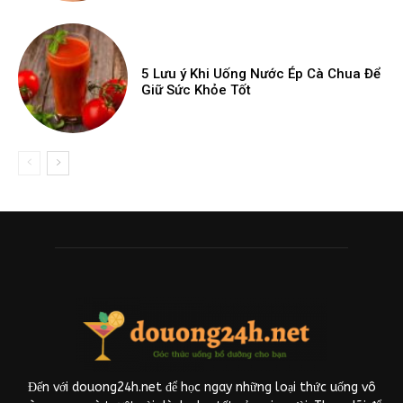
5 Lưu ý Khi Uống Nước Ép Cà Chua Để
Giữ Sức Khỏe Tốt
Đến với douong24h.net để học ngay những loại thức uống vô