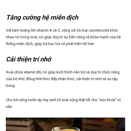
Tăng cường hệ miễn dịch
Với hàm lượng lớn vitamin A và C, cộng với 26 loại carotenoids khác
nhau có trong xoài, nó giúp duy trì sự bền vững và khỏe mạnh của hệ
thống miễn dịch, giúp bé học hỏi và phát triển tốt hơn.
Cải thiện trí nhớ
Xoài chứa vitamin B6, nó giúp kích thích não bộ và duy trì chức năng
của bộ nhớ, đồng thời thúc đẩy nhận thức, cải thiện trí nhớ và sự tập
trung.
Cho bé uống nước ép hay sinh tố xoài cũng thật tốt cho “sức khỏe” trí
não.