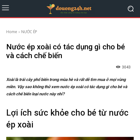
Home
NƯỚC ÉP
Nước ép xoài có tác dụng gì cho bé
và cách chế biến
3043
Xoài là trái cây phổ biến trong mùa hè và rất dễ tìm mua ở mọi vùng
miền. Vậy sao không thử xem nước ép xoài có tác dụng gì cho bé và
cách chế biến loại nước này nhỉ?
Lợi ích sức khỏe cho bé từ nước
ép xoài