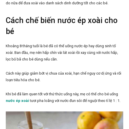
do nữa để đưa xoài vào danh sách dinh dưỡng tốt cho các bé.
Cách chế biến nước ép xoài cho
bé
Khoảng 8 tháng tuổi là bé đã có thể uống nước ép hay dùng sinh tố
xoài. Ban đầu, mẹ nên hấp chín vài lát xoài rồi xay cùng với nước hấp,
lọc bỏ bã cho bé dùng nếu cần.
Cách này giúp giảm bớt vị chua của xoài, hạn chế nguy cơ dị ứng và rối
loạn tiêu hóa cho bé.
Khi bé đã làm quen tốt với thứ thức uống này, mẹ có thể cho bé uống
nước ép xoài
tươi pha loãng với nước đun sôi để nguội theo tỉ lệ 1 : 1.