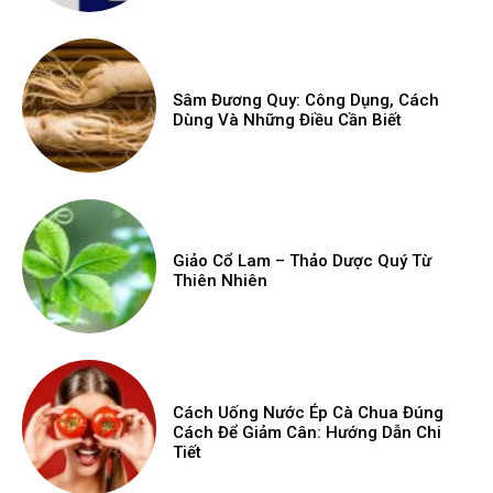
Sâm Đương Quy: Công Dụng, Cách
Dùng Và Những Điều Cần Biết
Giảo Cổ Lam – Thảo Dược Quý Từ
Thiên Nhiên
Cách Uống Nước Ép Cà Chua Đúng
Cách Để Giảm Cân: Hướng Dẫn Chi
Tiết