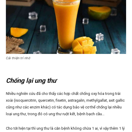
Cải thiện trí nhớ
Chống lại ung thư
Nhiều nghiên cứu đã cho thấy các hợp chất chống oxy hóa trong trái
xoài (isoquercitrin, quercetin, fisetin, astragalin, methylgallat, axit gallic
cũng như các enzim khác) có tác dụng bảo vệ cơ thể chống lại nhiều
loại ung thư, trong đó có ung thư ruột kết, bệnh bạch cầu…
Cho tới hiện tại thì ung thư là căn bệnh không chừa 1 ai, vì vậy thêm 1 lý