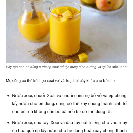
Hãy tập cho bé dùng nước ép xoài để tận dụng dinh dưỡng và lợi ích sức khỏe
Mẹ cũng có thể kết hợp xoài với vài loại trái cây khác cho bé như:
Nước xoài, chuối: Xoài và chuối chín mẹ bỏ vỏ và ép chung
lấy nước cho bé dùng; cũng có thể xay chung thành sinh tố
cho bé mà không cần bỏ bã nếu bé có thể dùng tốt.
Nước xoài, dâu tây: Xoài và dâu tây cắt miếng cho vào máy
ép hoa quả ép lấy nước cho bé dùng hoặc xay chung thành