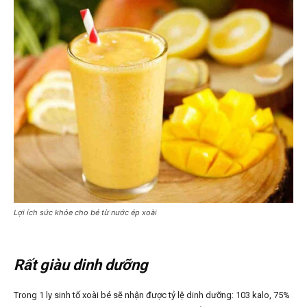
Lợi ích sức khỏe cho bé từ nước ép xoài
Rất giàu dinh dưỡng
Trong 1 ly sinh tố xoài bé sẽ nhận được tỷ lệ dinh dưỡng: 103 kalo, 75%