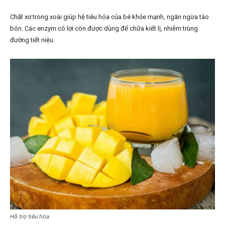
Chất xơ trong xoài giúp hệ tiêu hóa của bé khỏe mạnh, ngăn ngừa táo
bón. Các enzym có lợi còn được dùng để chữa kiết lị, nhiễm trùng
đường tiết niệu.
Hỗ trợ tiêu hóa