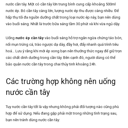
nước cần tây. Một có cần tây lớn trung bình cung cấp khoảng 500ml
nước ép. Bó cần tây càng lớn, lượng nước ép thu được càng nhiều. Để
hấp thụ tối đa nguồn dưỡng chất trong loại nước ép này, bạn nên dùng
vào buổi sáng. Nhất là trước bữa sáng tầm 30 phút và khi vừa ngủ dậy.
Uống
nước ép cần tây
vào buổi sáng hỗ trợ ngăn ngừa chứng táo bón,
nổi mụn trứng cá, trào ngược dạ dày, đầy hơi, đẩy nhanh quá trình tiêu
hoá… Lưu ý rằng khi mới ép xong bạn nên thưởng thức ngay để giữ trọn
các chất dinh dưỡng trong cần tây. Bên cạnh đó, người dùng có thể
bảo quản nước cần tây trong chai thủy tinh khoảng 24h.
Các trường hợp không nên uống
nước cần tây
Tuy nước cần tây tốt là vậy nhưng không phải đối tượng nào cũng phù
hợp để sử dụng. Nếu đang gặp phải một trong những tình trạng sau,
bạn nên tránh dùng nước cần tây: