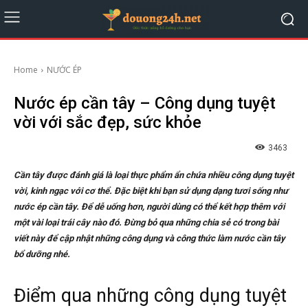
Home
NƯỚC ÉP
Nước ép cần tây – Công dụng tuyệt
vời với sắc đẹp, sức khỏe
3463
Cần tây được đánh giá là loại thực phẩm ẩn chứa nhiều công dụng tuyệt
vời, kinh ngạc với cơ thể. Đặc biệt khi bạn sử dụng dạng tươi sống như
nước ép cần tây. Để dễ uống hơn, người dùng có thể kết hợp thêm với
một vài loại trái cây nào đó. Đừng bỏ qua những chia sẻ có trong bài
viết này để cập nhật những công dụng và công thức làm nước cần tây
bổ dưỡng nhé.
Điểm qua những công dụng tuyệt