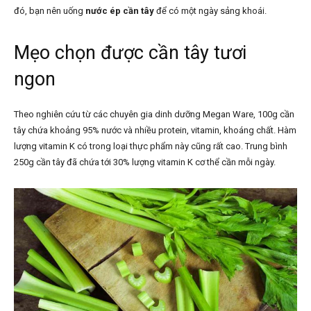
đó, bạn nên uống
nước ép cần tây
để có một ngày sảng khoái.
Mẹo chọn được cần tây tươi
ngon
Theo nghiên cứu từ các chuyên gia dinh dưỡng Megan Ware, 100g cần
tây chứa khoảng 95% nước và nhiều protein, vitamin, khoáng chất. Hàm
lượng vitamin K có trong loại thực phẩm này cũng rất cao. Trung bình
250g cần tây đã chứa tới 30% lượng vitamin K cơ thể cần mỗi ngày.