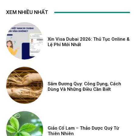
XEM NHIỀU NHẤT
Xin Visa Dubai 2026: Thủ Tục Online &
Lệ Phí Mới Nhất
Sâm Đương Quy: Công Dụng, Cách
Dùng Và Những Điều Cần Biết
Giảo Cổ Lam – Thảo Dược Quý Từ
Thiên Nhiên