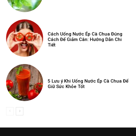
Cách Uống Nước Ép Cà Chua Đúng
Cách Để Giảm Cân: Hướng Dẫn Chi
Tiết
5 Lưu ý Khi Uống Nước Ép Cà Chua Để
Giữ Sức Khỏe Tốt