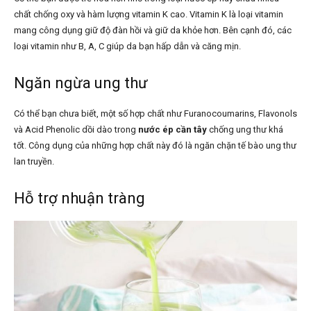
chất chống oxy và hàm lượng vitamin K cao. Vitamin K là loại vitamin
mang công dụng giữ độ đàn hồi và giữ da khỏe hơn. Bên cạnh đó, các
loại vitamin như B, A, C giúp da bạn hấp dẫn và căng mịn.
Ngăn ngừa ung thư
Có thể bạn chưa biết, một số hợp chất như Furanocoumarins, Flavonols
và Acid Phenolic dồi dào trong
nước ép cần tây
chống ung thư khá
tốt. Công dụng của những hợp chất này đó là ngăn chặn tế bào ung thư
lan truyền.
Hỗ trợ nhuận tràng