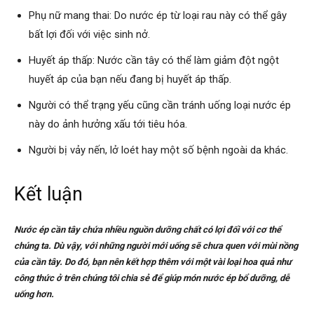
Phụ nữ mang thai: Do nước ép từ loại rau này có thể gây
bất lợi đối với việc sinh nở.
Huyết áp thấp: Nước cần tây có thể làm giảm đột ngột
huyết áp của bạn nếu đang bị huyết áp thấp.
Người có thể trạng yếu cũng cần tránh uống loại nước ép
này do ảnh hưởng xấu tới tiêu hóa.
Người bị vảy nến, lở loét hay một số bệnh ngoài da khác.
Kết luận
Nước ép cần tây chứa nhiều nguồn dưỡng chất có lợi đối với cơ thể
chúng ta. Dù vậy, với những người mới uống sẽ chưa quen với mùi nồng
của cần tây. Do đó, bạn nên kết hợp thêm với một vài loại hoa quả như
công thức ở trên chúng tôi chia sẻ để giúp món nước ép bổ dưỡng, dễ
uống hơn.