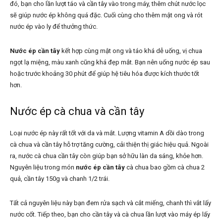
đó, bạn cho lần lượt táo và cần tây vào trong máy, thêm chút nước lọc
sẽ giúp nước ép không quá đặc. Cuối cùng cho thêm mật ong và rót
nước ép vào ly để thưởng thức.
Nước ép cần tây
kết hợp cùng mật ong và táo khá dễ uống, vị chua
ngọt lạ miệng, màu xanh cũng khá đẹp mắt. Bạn nên uống nước ép sau
hoặc trước khoảng 30 phút để giúp hệ tiêu hóa được kích thước tốt
hơn.
Nước ép cà chua và cần tây
Loại nước ép này rất tốt với da và mắt. Lượng vitamin A dồi dào trong
cà chua và cần tây hỗ trợ tăng cường, cải thiện thị giác hiệu quả. Ngoài
ra, nước cà chua cần tây còn giúp bạn sở hữu làn da sáng, khỏe hơn.
Nguyên liệu trong món
nước ép cần tây
cà chua bao gồm cà chua 2
quả, cần tây 150g và chanh 1/2 trái.
Tất cả nguyên liệu này bạn đem rửa sạch và cắt miếng, chanh thì vắt lấy
nước cốt. Tiếp theo, bạn cho cần tây và cà chua lần lượt vào máy ép lấy