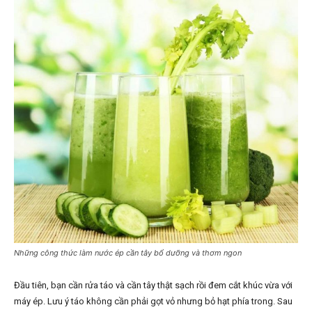
Những công thức làm nước ép cần tây bổ dưỡng và thơm ngon
Đầu tiên, bạn cần rửa táo và cần tây thật sạch rồi đem cắt khúc vừa với
máy ép. Lưu ý táo không cần phải gọt vỏ nhưng bỏ hạt phía trong. Sau