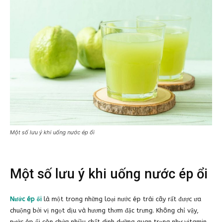
Một số lưu ý khi uống nước ép ổi
Một số lưu ý khi uống nước ép ổi
Nước ép ổi
là một trong những loại nước ép trái cây rất được ưa
chuộng bởi vị ngọt dịu và hương thơm đặc trưng. Không chỉ vậy,
nước ép ổi còn chứa nhiều chất dinh dưỡng quan trọng như vitamin