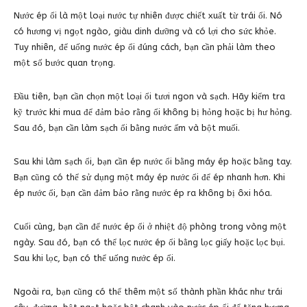
Nước ép ổi là một loại nước tự nhiên được chiết xuất từ trái ổi. Nó
có hương vị ngọt ngào, giàu dinh dưỡng và có lợi cho sức khỏe.
Tuy nhiên, để uống nước ép ổi đúng cách, bạn cần phải làm theo
một số bước quan trọng.
Đầu tiên, bạn cần chọn một loại ổi tươi ngon và sạch. Hãy kiểm tra
kỹ trước khi mua để đảm bảo rằng ổi không bị hỏng hoặc bị hư hỏng.
Sau đó, bạn cần làm sạch ổi bằng nước ấm và bột muối.
Sau khi làm sạch ổi, bạn cần ép nước ổi bằng máy ép hoặc bằng tay.
Bạn cũng có thể sử dụng một máy ép nước ổi để ép nhanh hơn. Khi
ép nước ổi, bạn cần đảm bảo rằng nước ép ra không bị ôxi hóa.
Cuối cùng, bạn cần để nước ép ổi ở nhiệt độ phòng trong vòng một
ngày. Sau đó, bạn có thể lọc nước ép ổi bằng lọc giấy hoặc lọc bụi.
Sau khi lọc, bạn có thể uống nước ép ổi.
Ngoài ra, bạn cũng có thể thêm một số thành phần khác như trái