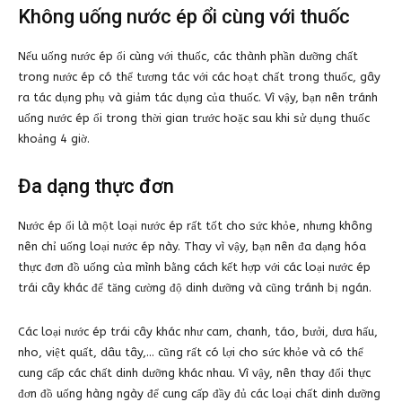
Không uống nước ép ổi cùng với thuốc
Nếu uống nước ép ổi cùng với thuốc, các thành phần dưỡng chất
trong nước ép có thể tương tác với các hoạt chất trong thuốc, gây
ra tác dụng phụ và giảm tác dụng của thuốc. Vì vậy, bạn nên tránh
uống nước ép ổi trong thời gian trước hoặc sau khi sử dụng thuốc
khoảng 4 giờ.
Đa dạng thực đơn
Nước ép ổi là một loại nước ép rất tốt cho sức khỏe, nhưng không
nên chỉ uống loại nước ép này. Thay vì vậy, bạn nên đa dạng hóa
thực đơn đồ uống của mình bằng cách kết hợp với các loại nước ép
trái cây khác để tăng cường độ dinh dưỡng và cũng tránh bị ngán.
Các loại nước ép trái cây khác như cam, chanh, táo, bưởi, dưa hấu,
nho, việt quất, dâu tây,… cũng rất có lợi cho sức khỏe và có thể
cung cấp các chất dinh dưỡng khác nhau. Vì vậy, nên thay đổi thực
đơn đồ uống hàng ngày để cung cấp đầy đủ các loại chất dinh dưỡng