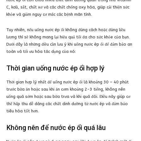
C, kali, sắt, chất xơ và các chất chống oxy hóa, giúp cải thiện sức
khỏe và giảm nguy cơ mắc các bệnh mãn tính.
Tuy nhiên, nếu uống nước ép ổi không đúng cách hoặc đúng liều
lượng thì sẽ không mang lại hiệu quả tối đa cho sức khỏe của bạn.
Dưới đây là những điều cần lưu ý khi uống nước ép ổi để đảm bảo an
toàn và tối ưu hóa tác dụng của nó:
Thời gian uống nước ép ổi hợp lý
Thời gian hợp lý nhất để uống nước ép ổi là khoảng 30 – 40 phút
trước bữa ăn hoặc sau khi ăn cơm khoảng 2-3 tiếng, không nên
uống quá sớm hoặc sau bữa trưa và khi quá đói. Điều này giúp cơ
thể hấp thu dễ dàng các chất dinh dưỡng từ nước ép và đảm bảo
tiêu hóa tốt hơn.
Không nên để nước ép ổi quá lâu