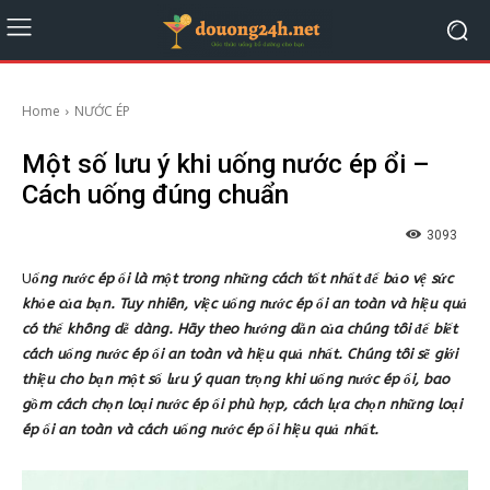
Home
NƯỚC ÉP
Một số lưu ý khi uống nước ép ổi –
Cách uống đúng chuẩn
3093
U
ống nước ép ổi là một trong những cách tốt nhất để bảo vệ sức
khỏe của bạn. Tuy nhiên, việc uống nước ép ổi an toàn và hiệu quả
có thể không dễ dàng. Hãy theo hướng dẫn của chúng tôi để biết
cách uống nước ép ổi an toàn và hiệu quả nhất. Chúng tôi sẽ giới
thiệu cho bạn một số lưu ý quan trọng khi uống nước ép ổi, bao
gồm cách chọn loại nước ép ổi phù hợp, cách lựa chọn những loại
ép ổi an toàn và cách uống nước ép ổi hiệu quả nhất.