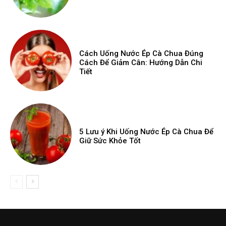
Cách Uống Nước Ép Cà Chua Đúng
Cách Để Giảm Cân: Hướng Dẫn Chi
Tiết
5 Lưu ý Khi Uống Nước Ép Cà Chua Để
Giữ Sức Khỏe Tốt