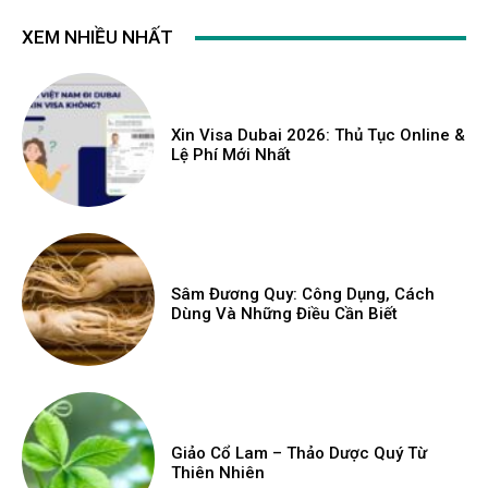
XEM NHIỀU NHẤT
Xin Visa Dubai 2026: Thủ Tục Online &
Lệ Phí Mới Nhất
Sâm Đương Quy: Công Dụng, Cách
Dùng Và Những Điều Cần Biết
Giảo Cổ Lam – Thảo Dược Quý Từ
Thiên Nhiên