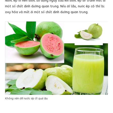
Nước ép ổi nên được sử dụng ngay sau khi được ép để tránh mất đi
một số chất dinh dưỡng quan trọng. Nếu để lâu, nước ép có thể bị
oxy hóa và mất đi một số chất dinh dưỡng quan trọng.
Không nên để nước ép ổi quá lâu