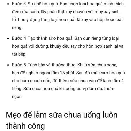
Bước 3: Sơ chế hoa quả. Bạn chọn loại hoa quả mình thích,
đem rửa sạch, lấy phần thịt xay nhuyễn với máy xay sinh
tố. Lưu ý đựng từng loại hoa quả đã xay vào hộp hoặc bát
riêng.
Bước 4: Tạo thành siro hoa quả. Bạn đun riêng từng loại
hoa quả với đường, khuấy đều tay cho hỗn hợp sánh lại và
tắt bếp.
Bước 5: Trình bày và thưởng thức. Khi ủ sữa chua xong,
bạn để nghỉ ở ngoài tầm 15 phút. Sau đó múc siro hoa quả
cho bám quanh cốc, đổ thêm sữa chua vào để lạnh tầm 4
tiếng. Sữa chua hoa quả khi uống có vị đậm đà, thơm
ngon.
Mẹo để làm sữa chua uống luôn
thành công