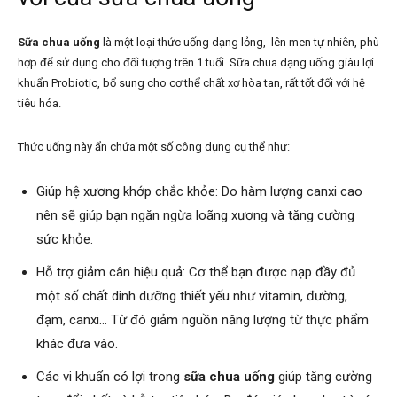
Sữa chua uống
là một loại thức uống dạng lỏng, lên men tự nhiên, phù
hợp để sử dụng cho đối tượng trên 1 tuổi. Sữa chua dạng uống giàu lợi
khuẩn Probiotic, bổ sung cho cơ thể chất xơ hòa tan, rất tốt đối với hệ
tiêu hóa.
Thức uống này ẩn chứa một số công dụng cụ thể như:
Giúp hệ xương khớp chắc khỏe: Do hàm lượng canxi cao
nên sẽ giúp bạn ngăn ngừa loãng xương và tăng cường
sức khỏe.
Hỗ trợ giảm cân hiệu quả: Cơ thể bạn được nạp đầy đủ
một số chất dinh dưỡng thiết yếu như vitamin, đường,
đạm, canxi… Từ đó giảm nguồn năng lượng từ thực phẩm
khác đưa vào.
Các vi khuẩn có lợi trong
sữa chua uống
giúp tăng cường