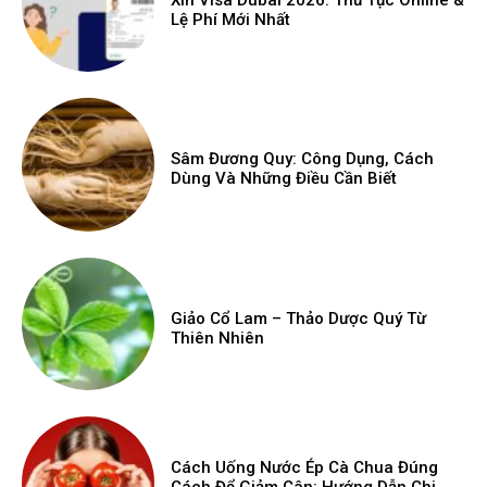
Lệ Phí Mới Nhất
Sâm Đương Quy: Công Dụng, Cách
Dùng Và Những Điều Cần Biết
Giảo Cổ Lam – Thảo Dược Quý Từ
Thiên Nhiên
Cách Uống Nước Ép Cà Chua Đúng