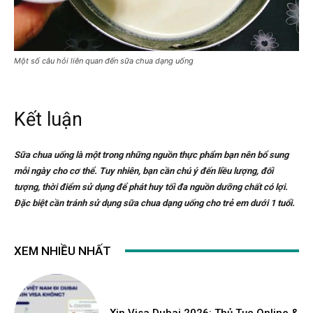
Một số câu hỏi liên quan đến sữa chua dạng uống
Kết luận
Sữa chua uống là một trong những nguồn thực phẩm bạn nên bổ sung
mỗi ngày cho cơ thể. Tuy nhiên, bạn cần chú ý đến liều lượng, đối
tượng, thời điểm sử dụng để phát huy tối đa nguồn dưỡng chất có lợi.
Đặc biệt cần tránh sử dụng sữa chua dạng uống cho trẻ em dưới 1 tuổi.
XEM NHIỀU NHẤT
Xin Visa Dubai 2026: Thủ Tục Online &