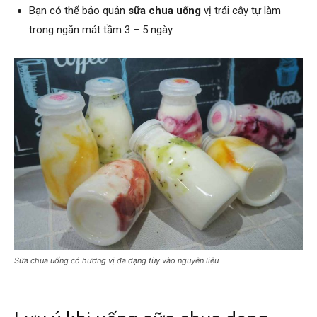
Bạn có thể bảo quản
sữa chua uống
vị trái cây tự làm
trong ngăn mát tầm 3 – 5 ngày.
Sữa chua uống có hương vị đa dạng tùy vào nguyên liệu