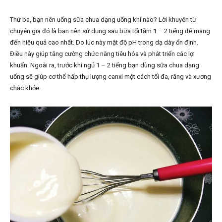
Thứ ba, bạn nên uống sữa chua dạng uống khi nào? Lời khuyên từ
chuyên gia đó là bạn nên sử dụng sau bữa tối tầm 1 – 2 tiếng để mang
đến hiệu quả cao nhất. Do lúc này mật độ pH trong dạ dày ổn định.
Điều này giúp tăng cường chức năng tiêu hóa và phát triển các lợi
khuẩn. Ngoài ra, trước khi ngủ 1 – 2 tiếng bạn dùng sữa chua dạng
uống sẽ giúp cơ thể hấp thụ lượng canxi một cách tối đa, răng và xương
chắc khỏe.