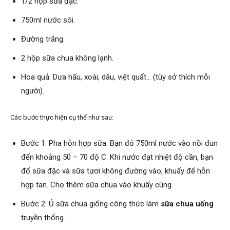
1/2 hộp sữa đặc.
750ml nước sôi.
Đường trắng.
2 hộp sữa chua không lạnh.
Hoa quả: Dưa hấu, xoài, dâu, việt quất… (tùy sở thích mỗi
người).
Các bước thực hiện cụ thể như sau:
Bước 1: Pha hỗn hợp sữa. Bạn đỏ 750ml nước vào nồi đun
đến khoảng 50 – 70 độ C. Khi nước đạt nhiệt độ cần, bạn
đổ sữa đặc và sữa tươi không đường vào, khuấy để hỗn
hợp tan. Cho thêm sữa chua vào khuấy cùng.
Bước 2: Ủ sữa chua giống công thức làm
sữa chua uống
truyền thống.