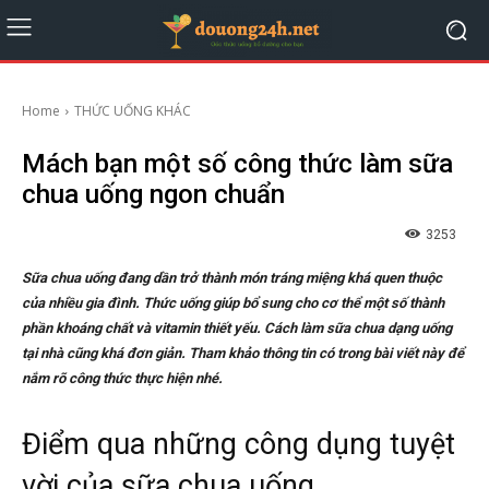
Home
THỨC UỐNG KHÁC
Mách bạn một số công thức làm sữa
chua uống ngon chuẩn
3253
Sữa chua uống đang dần trở thành món tráng miệng khá quen thuộc
của nhiều gia đình. Thức uống giúp bổ sung cho cơ thể một số thành
phần khoáng chất và vitamin thiết yếu. Cách làm sữa chua dạng uống
tại nhà cũng khá đơn giản. Tham khảo thông tin có trong bài viết này để
nắm rõ công thức thực hiện nhé.
Điểm qua những công dụng tuyệt
vời của sữa chua uống