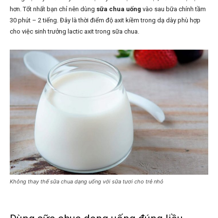
hơn. Tốt nhất bạn chỉ nên dùng
sữa chua uống
vào sau bữa chính tầm
30 phút – 2 tiếng. Đây là thời điểm độ axit kiềm trong dạ dày phù hợp
cho việc sinh trưởng lactic axit trong sữa chua.
Không thay thế sữa chua dạng uống với sữa tươi cho trẻ nhỏ