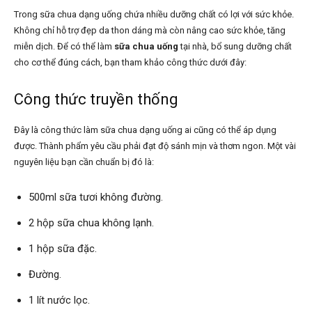
Trong sữa chua dạng uống chứa nhiều dưỡng chất có lợi với sức khỏe.
Không chỉ hỗ trợ đẹp da thon dáng mà còn nâng cao sức khỏe, tăng
miễn dịch. Để có thể làm
sữa chua uống
tại nhà, bổ sung dưỡng chất
cho cơ thể đúng cách, bạn tham khảo công thức dưới đây:
Công thức truyền thống
Đây là công thức làm sữa chua dạng uống ai cũng có thể áp dụng
được. Thành phẩm yêu cầu phải đạt độ sánh mịn và thơm ngon. Một vài
nguyên liệu bạn cần chuẩn bị đó là:
500ml sữa tươi không đường.
2 hộp sữa chua không lạnh.
1 hộp sữa đặc.
Đường.
1 lít nước lọc.