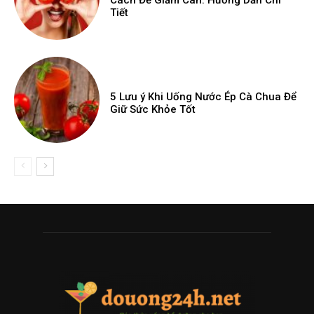
Cách Để Giảm Cân: Hướng Dẫn Chi
Tiết
5 Lưu ý Khi Uống Nước Ép Cà Chua Để
Giữ Sức Khỏe Tốt