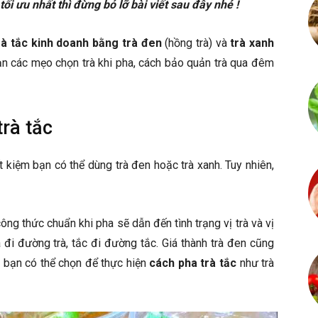
ối ưu nhất thì đừng bỏ lỡ bài viết sau đây nhé !
rà tắc kinh doanh bằng trà đen
(hồng trà) và
trà xanh
n các mẹo chọn trà khi pha, cách bảo quản trà qua đêm
trà tắc
t kiệm bạn có thể dùng trà đen hoặc trà xanh. Tuy nhiên,
ông thức chuẩn khi pha sẽ dẫn đến tình trạng vị trà và vị
 đi đường trà, tắc đi đường tắc. Giá thành trà đen cũng
n bạn có thể chọn để thực hiện
cách pha trà tắc
như trà