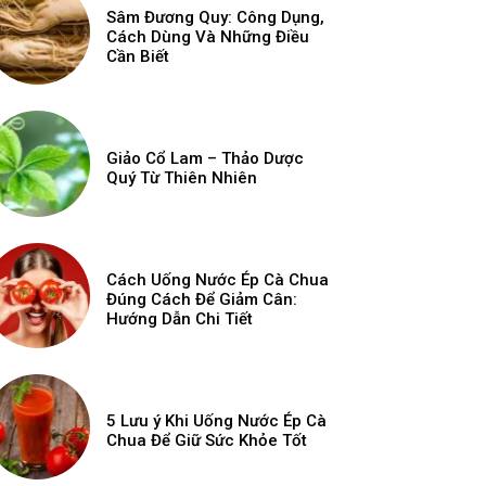
Sâm Đương Quy: Công Dụng,
Cách Dùng Và Những Điều
Cần Biết
Giảo Cổ Lam – Thảo Dược
Quý Từ Thiên Nhiên
Cách Uống Nước Ép Cà Chua
Đúng Cách Để Giảm Cân:
Hướng Dẫn Chi Tiết
5 Lưu ý Khi Uống Nước Ép Cà
Chua Để Giữ Sức Khỏe Tốt