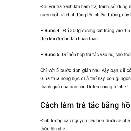
Đối với trà xanh khi hãm trà, tránh sử dụng
nước cốt trà chát đắng tốn nhiều đường, gây
– Bước 4:
Đổ 300g đường cát trắng vào 1.5 l
đến khi đường tan hoàn toàn.
– Bước 5:
Đổ hỗn hợp trà tắc vào hũ, cho thê
Chỉ với 5 bước đơn giản như vậy bạn đã có
Giữa trưa nóng nực oi ả thế này, còn gì ngon
thành quả của bạn cho Dotea chúng tớ nhé !
Cách làm trà tắc bằng hồn
Định lượng các nguyên liệu bên dưới sẽ pha đ
thức lên nhé.