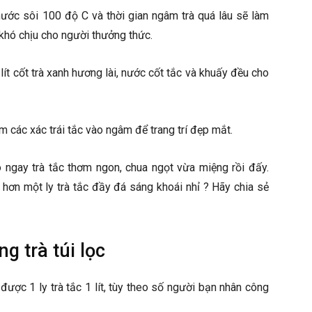
 nước sôi 100 độ C và thời gian ngâm trà quá lâu sẽ làm
 khó chịu cho người thưởng thức.
ít cốt trà xanh hương lài, nước cốt tắc và khuấy đều cho
m các xác trái tắc vào ngâm để trang trí đẹp mắt.
 ngay trà tắc thơm ngon, chua ngọt vừa miệng rồi đấy.
 hơn một ly trà tắc đầy đá sáng khoái nhỉ ? Hãy chia sẻ
g trà túi lọc
ược 1 ly trà tắc 1 lít, tùy theo số người bạn nhân công