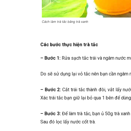
Cách làm trà tắc bằng trà xanh
Các bước thực hiện trà tắc
– Bước 1:
Rửa sạch tắc trái và ngâm nước mu
Do sẽ sử dụng lại vỏ tắc nên bạn cần ngâm
– Bước 2:
Cắt trái tắc thành đôi, vắt lấy nư
Xác trái tắc bạn giữ lại bỏ qua 1 bên để dùng
– Bước 3:
Để làm trà tắc, bạn ủ 50g trà xanh 
Sau đó lọc lấy nước cốt trà.