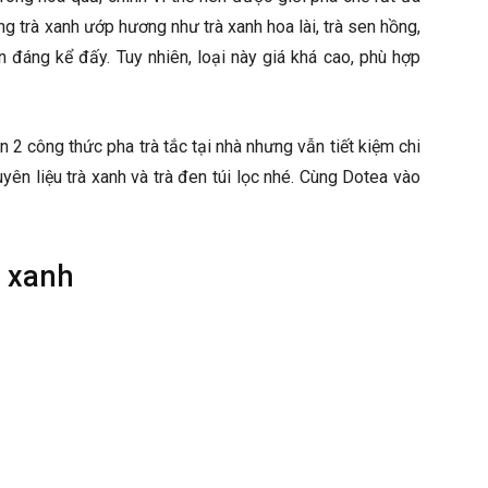
ùng trà xanh ướp hương như trà xanh hoa lài, trà sen hồng,
 đáng kể đấy. Tuy nhiên, loại này giá khá cao, phù hợp
ạn 2 công thức pha trà tắc tại nhà nhưng vẫn tiết kiệm chi
yên liệu trà xanh và trà đen túi lọc nhé. Cùng Dotea vào
à xanh