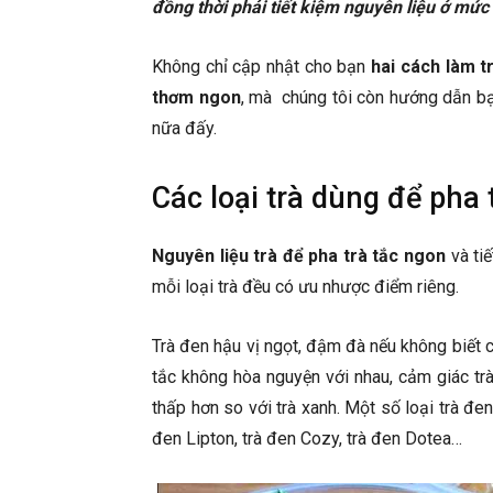
đồng thời phải tiết kiệm nguyên liệu ở mức t
Không chỉ cập nhật cho bạn
hai cách làm t
thơm ngon
, mà chúng tôi còn hướng dẫn bạ
nữa đấy.
Các loại trà dùng để pha 
Nguyên liệu trà để pha trà tắc ngon
và tiế
mỗi loại trà đều có ưu nhược điểm riêng.
Trà đen hậu vị ngọt, đậm đà nếu không biết c
tắc không hòa nguyện với nhau, cảm giác trà
thấp hơn so với trà xanh. Một số loại trà đe
đen Lipton, trà đen Cozy, trà đen Dotea…