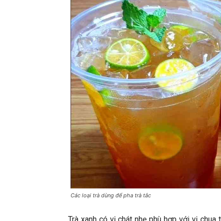
Các loại trà dùng để pha trà tắc
Trà xanh có vị chát nhẹ phù hợp với vị chua 