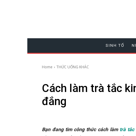
SINH TỐ
N
Home
THỨC UỐNG KHÁC
Cách làm trà tắc k
đắng
Bạn đang tìm công thức cách làm
trà tắc