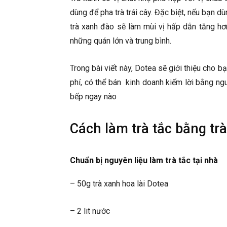
dùng để pha trà trái cây. Đặc biệt, nếu bạn d
trà xanh đào sẽ làm mùi vị hấp dẫn tăng hơn
những quán lớn và trung bình.
Trong bài viết này, Dotea sẽ giới thiệu cho b
phí, có thể bán kinh doanh kiếm lời bằng ngu
bếp ngay nào
Cách làm trà tắc bằng tr
Chuẩn bị nguyên liệu làm trà tắc tại nhà
– 50g trà xanh hoa lài Dotea
– 2 lit nước