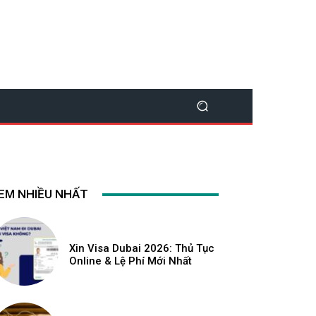
EM NHIỀU NHẤT
Xin Visa Dubai 2026: Thủ Tục
Online & Lệ Phí Mới Nhất