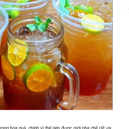
trong hoa quả, chính vì thế nên được giới pha chế rất ưa