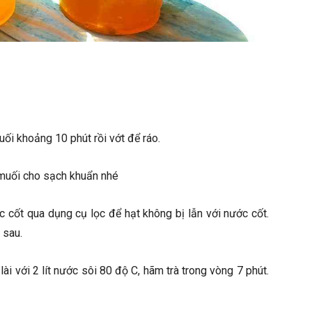
ối khoảng 10 phút rồi vớt để ráo.
 muối cho sạch khuẩn nhé
ớc cốt qua dụng cụ lọc để hạt không bị lẫn với nước cốt.
 sau.
lài với 2 lít nước sôi 80 độ C, hãm trà trong vòng 7 phút.